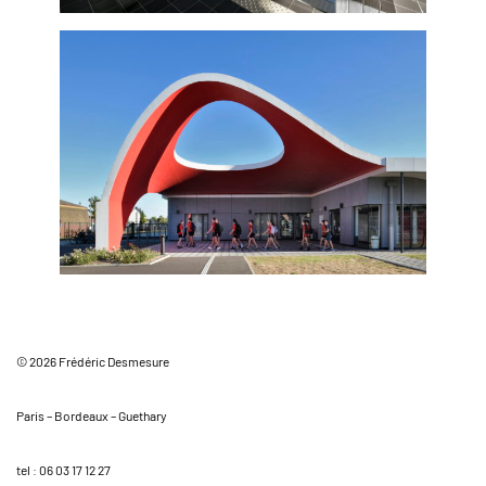
© 2026 Frédéric Desmesure
Paris – Bordeaux – Guethary
tel : 06 03 17 12 27