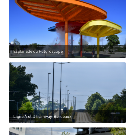
Esplanade du Futuroscope
Ligne A et D tramway, Bordeaux