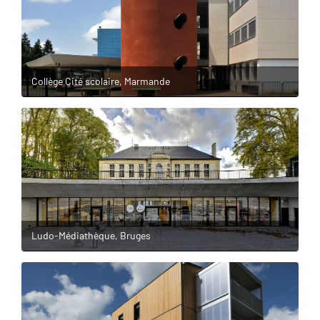
Collège Cité scolaire, Marmande
Ludo-Médiathèque, Bruges