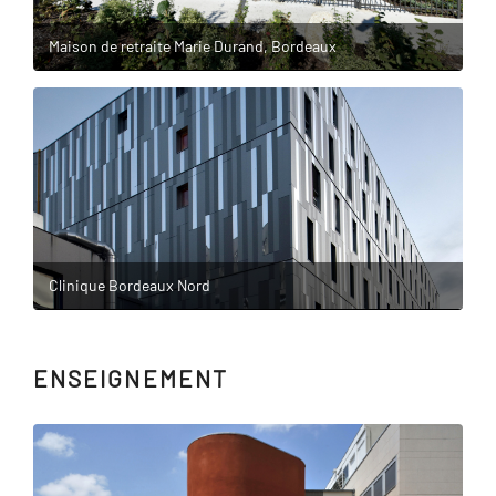
Maison de retraite Marie Durand, Bordeaux
Clinique Bordeaux Nord
ENSEIGNEMENT