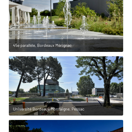
45e parallèle, Bordeaux Mérignac
Université Bordeaux Montaigne, Pessac