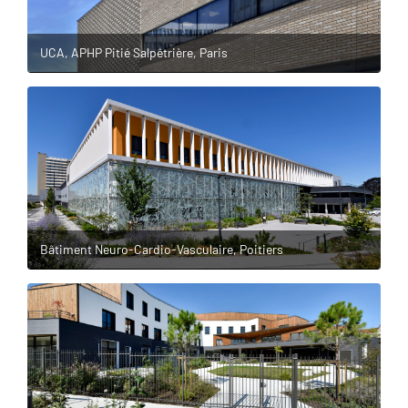
UCA, APHP Pitié Salpêtrière, Paris
Bâtiment Neuro-Cardio-Vasculaire, Poitiers