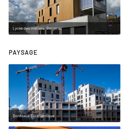
Lycée des métiers, Bergerac
PAYSAGE
Bordeaux Euratlantique