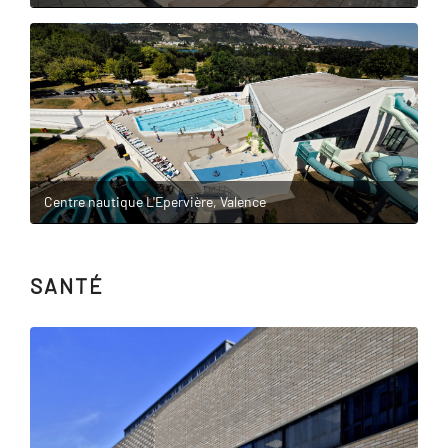
Centre nautique L'Epervière, Valence
SANTÉ