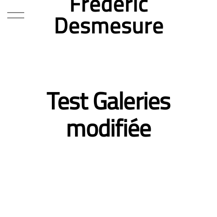
Frédéric
Desmesure
Test Galeries
modifiée