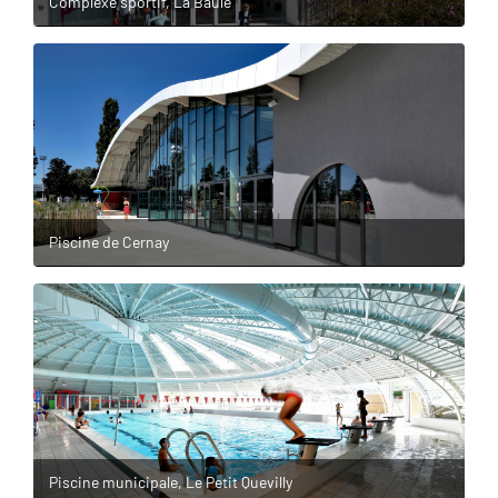
Complexe sportif, La Baule
Piscine de Cernay
Piscine municipale, Le Petit Quevilly